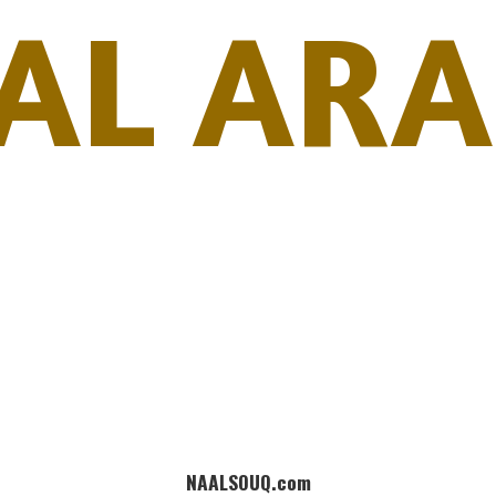
AL ARA
NAALSOUQ.com