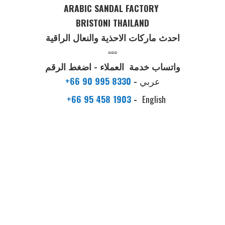
ARABIC SANDAL FACTORY
BRISTONI THAILAND
احدث ماركات الاحذية والنعال الراقية
▫️▫️▫️
واتساب خدمة العملاء - اضغط الرقم
عربي
-
+66 90 995 8330
+66 95 458 1903
-
English