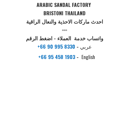
ARABIC SANDAL FACTORY
BRISTONI THAILAND
احدث ماركات الاحذية والنعال الراقية
▫️▫️▫️
واتساب خدمة العملاء - اضغط الرقم
عربي
-
+66 90 995 8330
+66 95 458 1903
-
English