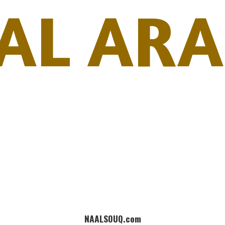
AL ARA
NAALSOUQ.com