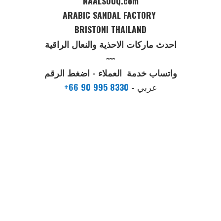
NAALSOUQ.com
ARABIC SANDAL FACTORY
BRISTONI THAILAND
احدث ماركات الاحذية والنعال الراقية
▫️▫️▫️
واتساب خدمة العملاء - اضغط الرقم
عربي
-
+66 90 995 8330