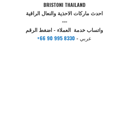
BRISTONI THAILAND
احدث ماركات الاحذية والنعال الراقية
▫️▫️▫️
واتساب خدمة العملاء - اضغط الرقم
عربي
-
+66 90 995 8330