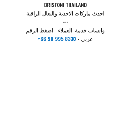
BRISTONI THAILAND
احدث ماركات الاحذية والنعال الراقية
▫️▫️▫️
واتساب خدمة العملاء - اضغط الرقم
عربي
-
+66 90 995 8330