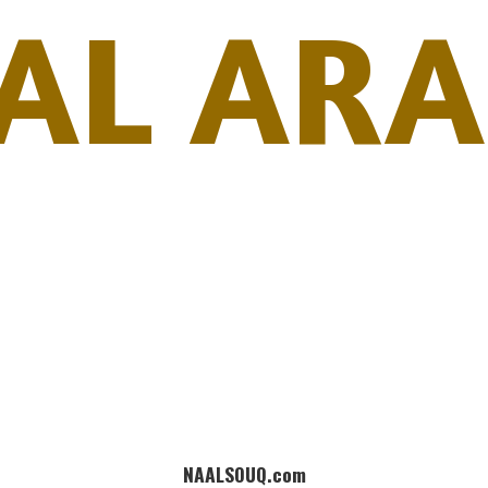
AL ARA
NAALSOUQ.com