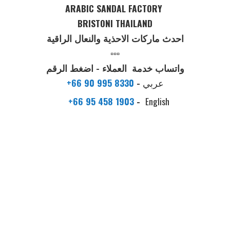
ARABIC SANDAL FACTORY
BRISTONI THAILAND
احدث ماركات الاحذية والنعال الراقية
▫️▫️▫️
واتساب خدمة العملاء - اضغط الرقم
عربي
-
+66 90 995 8330
+66 95 458 1903
-
English