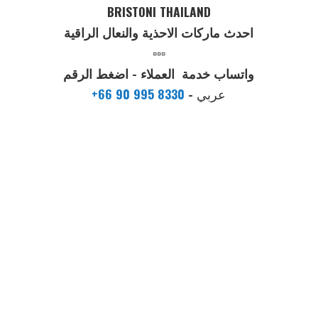
BRISTONI THAILAND
احدث ماركات الاحذية والنعال الراقية
▫️▫️▫️
واتساب خدمة العملاء - اضغط الرقم
عربي
-
+66 90 995 8330