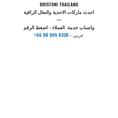
BRISTONI THAILAND
احدث ماركات الاحذية والنعال الراقية
▫️▫️▫️
واتساب خدمة العملاء - اضغط الرقم
عربي
-
+66 90 995 8330