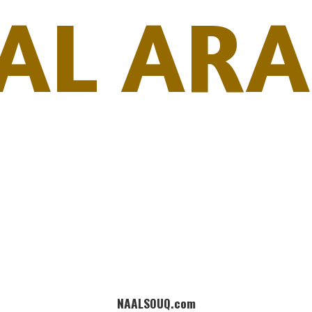
AL ARA
NAALSOUQ.com