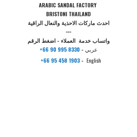
ARABIC SANDAL FACTORY
BRISTONI THAILAND
احدث ماركات الاحذية والنعال الراقية
▫️▫️▫️
واتساب خدمة العملاء - اضغط الرقم
عربي
-
+66 90 995 8330
+66 95 458 1903
-
English