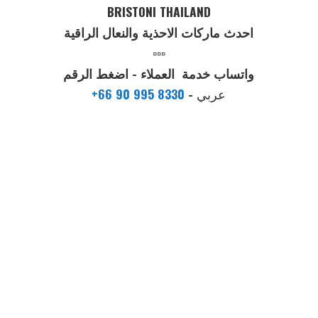
BRISTONI THAILAND
احدث ماركات الاحذية والنعال الراقية
▫️▫️▫️
واتساب خدمة العملاء - اضغط الرقم
عربي
-
+66 90 995 8330