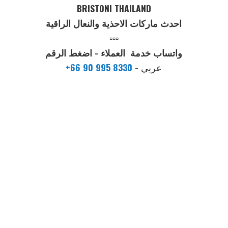
BRISTONI THAILAND
احدث ماركات الاحذية والنعال الراقية
▫️▫️▫️
واتساب خدمة العملاء - اضغط الرقم
عربي
-
+66 90 995 8330