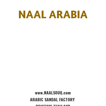
NAAL ARABIA
www.NAALSOUQ.com
ARABIC SANDAL FACTORY