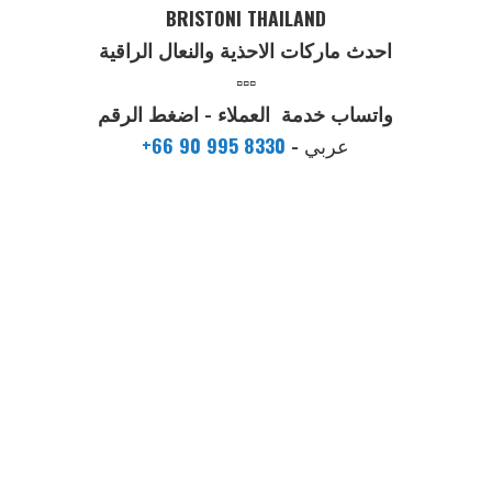
BRISTONI THAILAND
احدث ماركات الاحذية والنعال الراقية
▫️▫️▫️
واتساب خدمة العملاء - اضغط الرقم
عربي
-
+66 90 995 8330