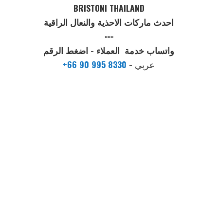
BRISTONI THAILAND
احدث ماركات الاحذية والنعال الراقية
▫️▫️▫️
واتساب خدمة العملاء - اضغط الرقم
عربي
-
+66 90 995 8330