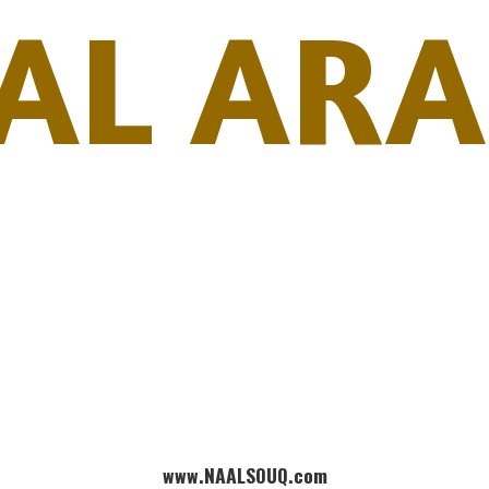
AL ARA
www.NAALSOUQ.com