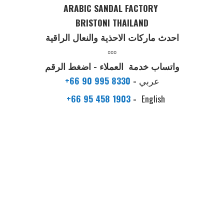
ARABIC SANDAL FACTORY
BRISTONI THAILAND
احدث ماركات الاحذية والنعال الراقية
▫️▫️▫️
واتساب خدمة العملاء - اضغط الرقم
عربي
-
+66 90 995 8330
+66 95 458 1903
-
English