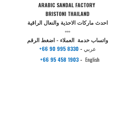
ARABIC SANDAL FACTORY
BRISTONI THAILAND
احدث ماركات الاحذية والنعال الراقية
▫️▫️▫️
واتساب خدمة العملاء - اضغط الرقم
عربي
-
+66 90 995 8330
+66 95 458 1903
-
English