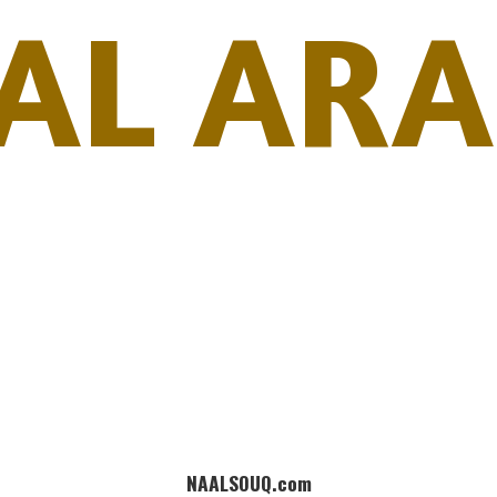
AL ARA
NAALSOUQ.com