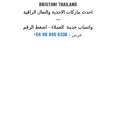
BRISTONI THAILAND
احدث ماركات الاحذية والنعال الراقية
▫️▫️▫️
واتساب خدمة العملاء - اضغط الرقم
عربي
-
+66 90 995 8330