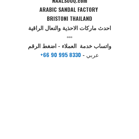
NAALSOUQ.com
ARABIC SANDAL FACTORY
BRISTONI THAILAND
احدث ماركات الاحذية والنعال الراقية
▫️▫️▫️
واتساب خدمة العملاء - اضغط الرقم
عربي
-
+66 90 995 8330