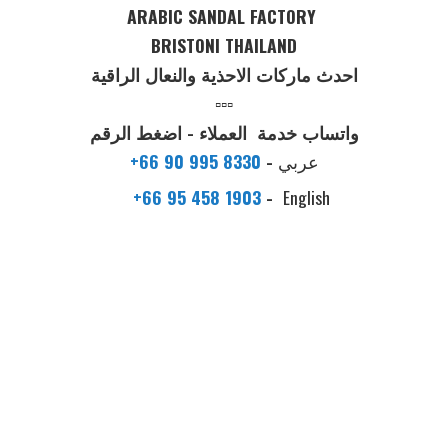
ARABIC SANDAL FACTORY
BRISTONI THAILAND
احدث ماركات الاحذية والنعال الراقية
▫️▫️▫️
واتساب خدمة العملاء - اضغط الرقم
عربي
-
+66 90 995 8330
+66 95 458 1903
-
English