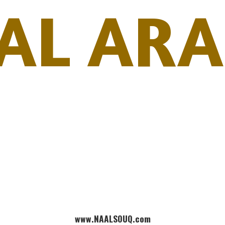
AL ARA
www.NAALSOUQ.com