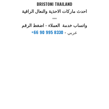
BRISTONI THAILAND
احدث ماركات الاحذية والنعال الراقية
▫️▫️▫️
واتساب خدمة العملاء - اضغط الرقم
عربي
-
+66 90 995 8330