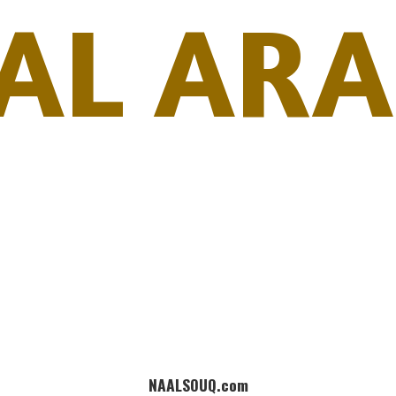
AL ARA
NAALSOUQ.com