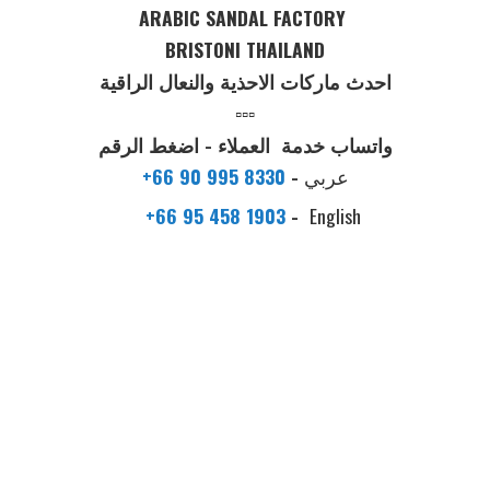
ARABIC SANDAL FACTORY
BRISTONI THAILAND
احدث ماركات الاحذية والنعال الراقية
▫️▫️▫️
واتساب خدمة العملاء - اضغط الرقم
عربي
-
+66 90 995 8330
+66 95 458 1903
-
English