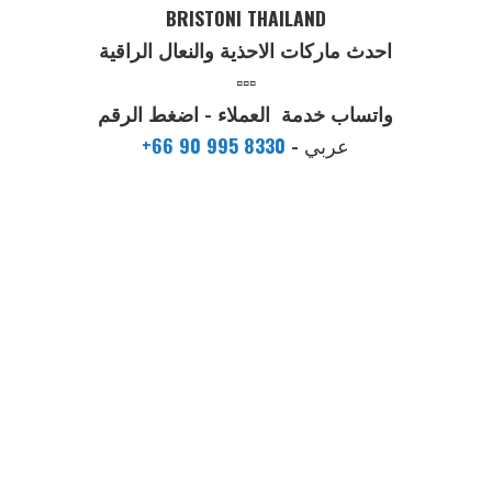
BRISTONI THAILAND
احدث ماركات الاحذية والنعال الراقية
▫️▫️▫️
واتساب خدمة العملاء - اضغط الرقم
عربي
-
+66 90 995 8330