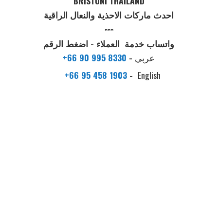
BRISTONI THAILAND
احدث ماركات الاحذية والنعال الراقية
▫️▫️▫️
واتساب خدمة العملاء - اضغط الرقم
عربي
-
+66 90 995 8330
+66 95 458 1903
-
English