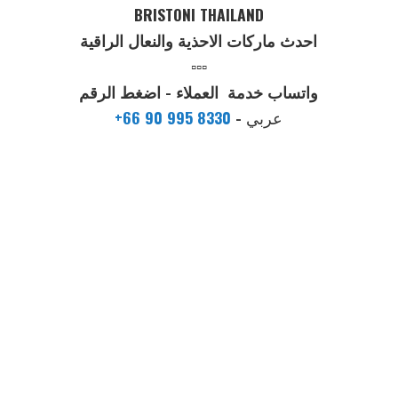
BRISTONI THAILAND
احدث ماركات الاحذية والنعال الراقية
▫️▫️▫️
واتساب خدمة العملاء - اضغط الرقم
عربي
-
+66 90 995 8330