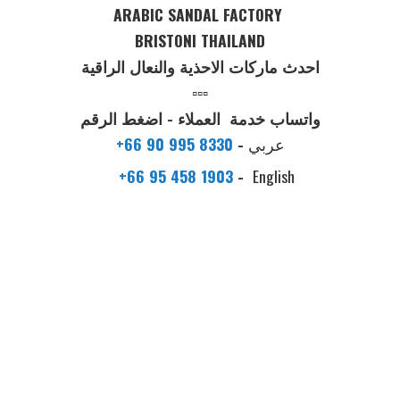
ARABIC SANDAL FACTORY
BRISTONI THAILAND
احدث ماركات الاحذية والنعال الراقية
▫️▫️▫️
واتساب خدمة العملاء - اضغط الرقم
عربي
-
+66 90 995 8330
+66 95 458 1903
-
English