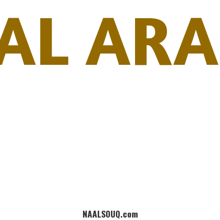
AL ARA
NAALSOUQ.com